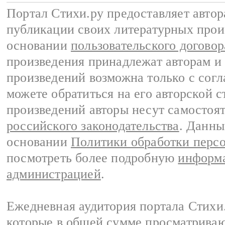
Портал Стихи.ру предоставляет авто
публикации своих литературных прои
основании
пользовательского договор
произведения принадлежат авторам и
произведений возможна только с согла
можете обратиться на его авторской с
произведений авторы несут самостоя
российского законодательства
. Данны
основании
Политики обработки перс
посмотреть более подробную
информа
администрацией
.
Ежедневная аудитория портала Стихи.
которые в общей сумме просматриваю