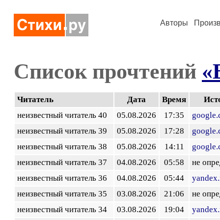
Авторы
Произ
Список прочтений
«
Читатель
Дата
Время
Ист
неизвестный читатель 40
05.08.2026
17:35
google
неизвестный читатель 39
05.08.2026
17:28
google
неизвестный читатель 38
05.08.2026
14:11
google
неизвестный читатель 37
04.08.2026
05:58
не опр
неизвестный читатель 36
04.08.2026
05:44
yandex.
неизвестный читатель 35
03.08.2026
21:06
не опр
неизвестный читатель 34
03.08.2026
19:04
yandex.