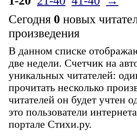
1-20
21-40
41-40
→
Сегодня
0
новых читате
произведения
В данном списке отображаю
две недели. Счетчик на ав
уникальных читателей: оди
прочитать несколько произ
читателей он будет учтен о
это пользователи интернета
портале Стихи.ру.