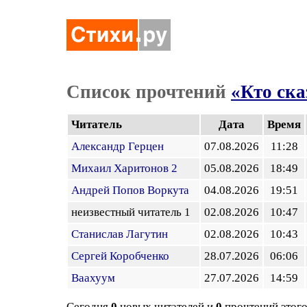
Список прочтений
«Кто ска
Читатель
Дата
Время
Александр Герцен
07.08.2026
11:28
Михаил Харитонов 2
05.08.2026
18:49
Андрей Попов Воркута
04.08.2026
19:51
неизвестный читатель 1
02.08.2026
10:47
Станислав Лагутин
02.08.2026
10:43
Сергей Коробченко
28.07.2026
06:06
Ваахуум
27.07.2026
14:59
Сегодня
0
новых читателей и
0
прочтений этого