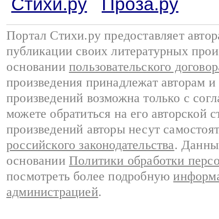
Стихи.ру
Проза.ру
Портал Стихи.ру предоставляет авто
публикации своих литературных прои
основании
пользовательского договор
произведения принадлежат авторам и
произведений возможна только с согла
можете обратиться на его авторской с
произведений авторы несут самостоя
российского законодательства
. Данны
основании
Политики обработки перс
посмотреть более подробную
информа
администрацией
.