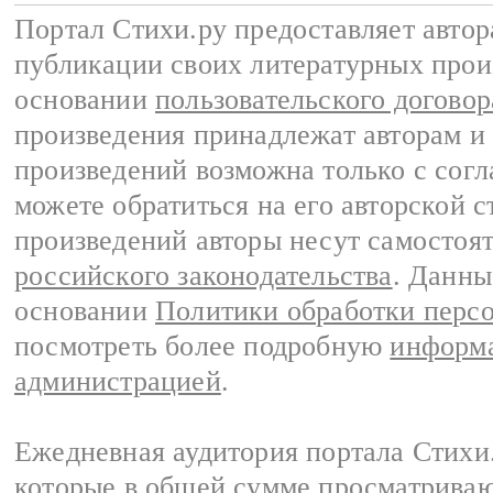
Портал Стихи.ру предоставляет авто
публикации своих литературных прои
основании
пользовательского договор
произведения принадлежат авторам и
произведений возможна только с согла
можете обратиться на его авторской с
произведений авторы несут самостоя
российского законодательства
. Данны
основании
Политики обработки перс
посмотреть более подробную
информа
администрацией
.
Ежедневная аудитория портала Стихи.
которые в общей сумме просматриваю