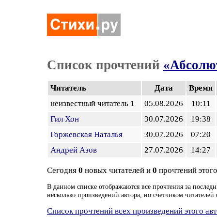
Список прочтений
«Абсолю
Читатель
Дата
Время
неизвестный читатель 1
05.08.2026
10:11
Гил Хон
30.07.2026
19:38
Горжевская Наталья
30.07.2026
07:20
Андрей Азов
27.07.2026
14:27
Сегодня
0
новых читателей и
0
прочтений этого
В данном списке отображаются все прочтения за последн
несколько произведений автора, но счетчиком читателей 
Список прочтений всех произведений этого ав