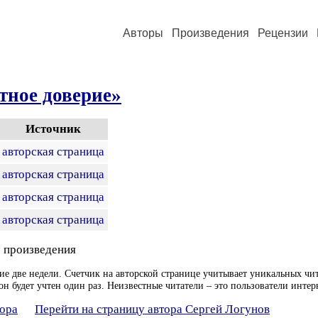
Авторы
Произведения
Рецензии
тное доверие»
Источник
авторская страница
авторская страница
авторская страница
авторская страница
 произведения
ие две недели. Счетчик на авторской странице учитывает уникальных чит
он будет учтен один раз. Неизвестные читатели – это пользователи интер
тора
Перейти на страницу автора Сергей Логунов