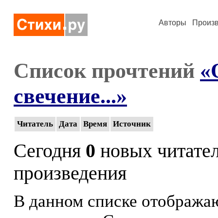
Авторы
Произ
Список прочтений
«
свечение...»
Читатель
Дата
Время
Источник
Сегодня
0
новых читате
произведения
В данном списке отображаю