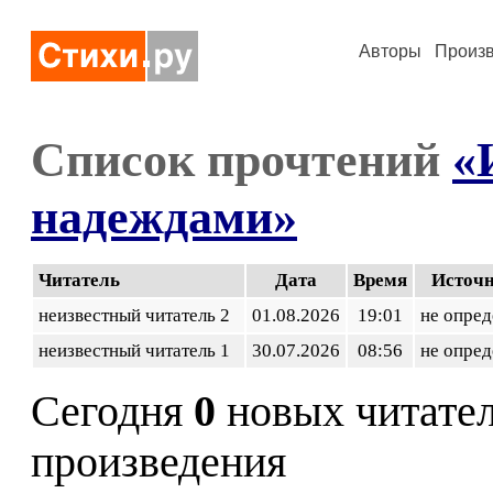
Авторы
Произ
Список прочтений
«
надеждами»
Читатель
Дата
Время
Источ
неизвестный читатель 2
01.08.2026
19:01
не опред
неизвестный читатель 1
30.07.2026
08:56
не опред
Сегодня
0
новых читате
произведения