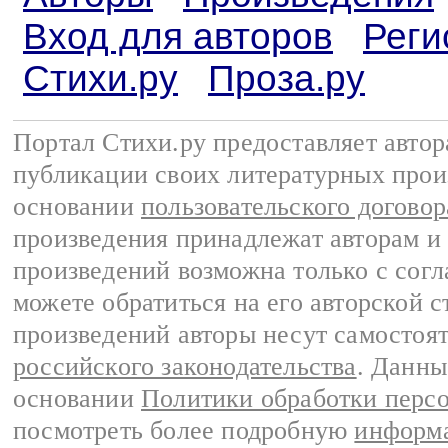
Вход для авторов
Реги
Стихи.ру
Проза.ру
Портал Стихи.ру предоставляет авто
публикации своих литературных прои
основании
пользовательского договор
произведения принадлежат авторам и
произведений возможна только с согла
можете обратиться на его авторской с
произведений авторы несут самостоя
российского законодательства
. Данны
основании
Политики обработки перс
посмотреть более подробную
информа