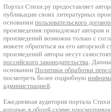
Портал Стихи.ру предоставляет авто
публикации своих литературных прои
основании
пользовательского договор
произведения принадлежат авторам и
произведений возможна только с согла
можете обратиться на его авторской с
произведений авторы несут самостоя
российского законодательства
. Данны
основании
Политики обработки перс
посмотреть более подробную
информа
администрацией
.
Ежедневная аудитория портала Стихи.
которые в общей сумме просматриваю