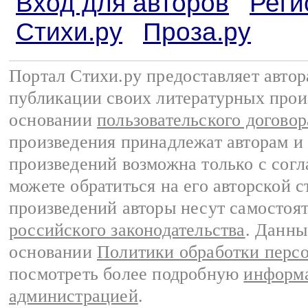
Вход для авторов
Реги
Стихи.ру
Проза.ру
Портал Стихи.ру предоставляет авто
публикации своих литературных прои
основании
пользовательского договор
произведения принадлежат авторам и
произведений возможна только с согла
можете обратиться на его авторской с
произведений авторы несут самостоя
российского законодательства
. Данны
основании
Политики обработки перс
посмотреть более подробную
информа
администрацией
.