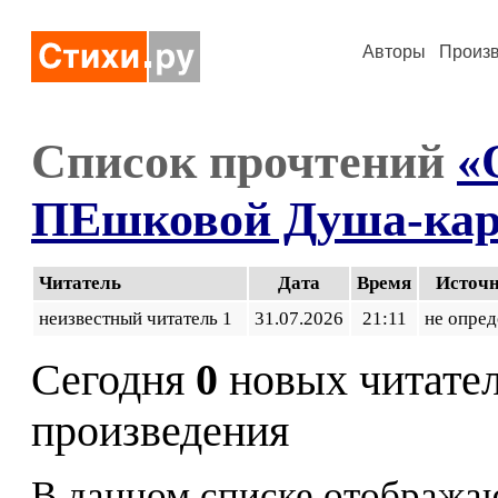
Авторы
Произ
Список прочтений
«
ПЕшковой Душа-кар
Читатель
Дата
Время
Источ
неизвестный читатель 1
31.07.2026
21:11
не опред
Сегодня
0
новых читате
произведения
В данном списке отображаю