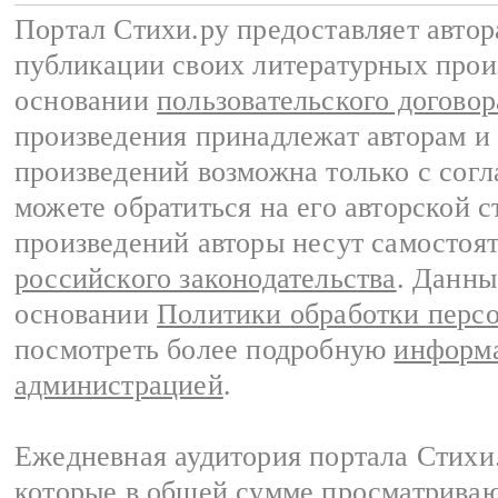
Портал Стихи.ру предоставляет авто
публикации своих литературных прои
основании
пользовательского договор
произведения принадлежат авторам и
произведений возможна только с согла
можете обратиться на его авторской с
произведений авторы несут самостоя
российского законодательства
. Данны
основании
Политики обработки перс
посмотреть более подробную
информа
администрацией
.
Ежедневная аудитория портала Стихи.
которые в общей сумме просматриваю