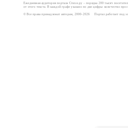
Ежедневная аудитория портала Стихи.ру – порядка 200 тысяч посетите
от этого текста. В каждой графе указано по две цифры: количество про
© Все права принадлежат авторам, 2000-2026 Портал работает под 