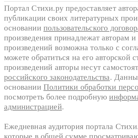
Портал Стихи.ру предоставляет авто
публикации своих литературных прои
основании
пользовательского договор
произведения принадлежат авторам и
произведений возможна только с согла
можете обратиться на его авторской с
произведений авторы несут самостоя
российского законодательства
. Данны
основании
Политики обработки перс
посмотреть более подробную
информа
администрацией
.
Ежедневная аудитория портала Стихи.
которые в общей сумме просматриваю