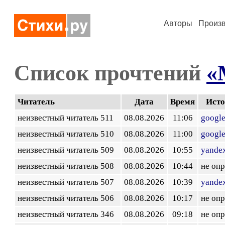
Авторы
Произ
Список прочтений
«
Читатель
Дата
Время
Ист
неизвестный читатель 511
08.08.2026
11:06
googl
неизвестный читатель 510
08.08.2026
11:00
googl
неизвестный читатель 509
08.08.2026
10:55
yandex
неизвестный читатель 508
08.08.2026
10:44
не оп
неизвестный читатель 507
08.08.2026
10:39
yandex
неизвестный читатель 506
08.08.2026
10:17
не оп
неизвестный читатель 346
08.08.2026
09:18
не оп