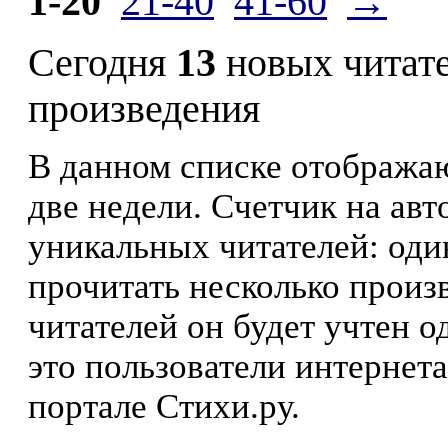
1-20
21-40
41-60
→
Сегодня
13
новых читат
произведения
В данном списке отображаю
две недели. Счетчик на ав
уникальных читателей: оди
прочитать несколько произ
читателей он будет учтен о
это пользователи интернета
портале Стихи.ру.