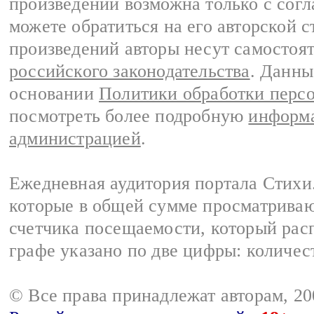
произведений возможна только с согла
можете обратиться на его авторской с
произведений авторы несут самостоя
российского законодательства
. Данны
основании
Политики обработки перс
посмотреть более подробную
информа
администрацией
.
Ежедневная аудитория портала Стихи.
которые в общей сумме просматриваю
счетчика посещаемости, который расп
графе указано по две цифры: количес
© Все права принадлежат авторам, 2