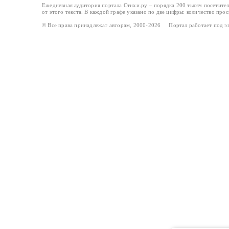
Ежедневная аудитория портала Стихи.ру – порядка 200 тысяч посетите
от этого текста. В каждой графе указано по две цифры: количество про
© Все права принадлежат авторам, 2000-2026 Портал работает под 