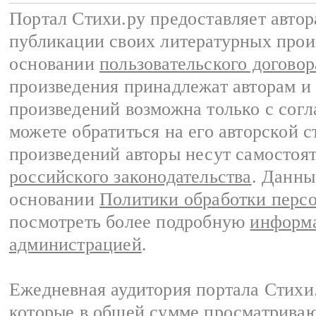
Портал Стихи.ру предоставляет авто
публикации своих литературных прои
основании
пользовательского договор
произведения принадлежат авторам и
произведений возможна только с согла
можете обратиться на его авторской с
произведений авторы несут самостоя
российского законодательства
. Данны
основании
Политики обработки перс
посмотреть более подробную
информа
администрацией
.
Ежедневная аудитория портала Стихи.
которые в общей сумме просматриваю