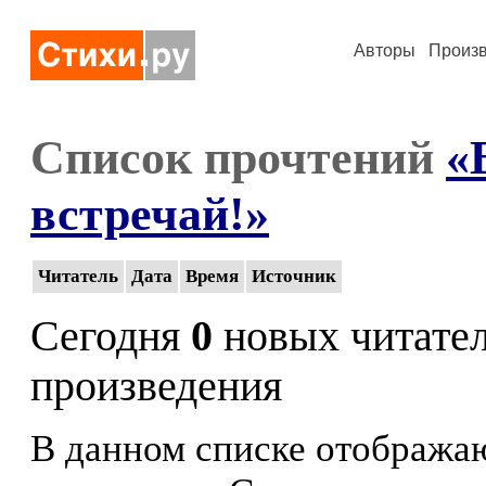
Авторы
Произ
Список прочтений
«
встречай!»
Читатель
Дата
Время
Источник
Сегодня
0
новых читате
произведения
В данном списке отображаю