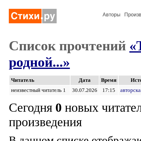
Авторы
Произ
Список прочтений
«
родной...»
Читатель
Дата
Время
Ист
неизвестный читатель 1
30.07.2026
17:15
авторска
Сегодня
0
новых читате
произведения
В данном списке отображаю