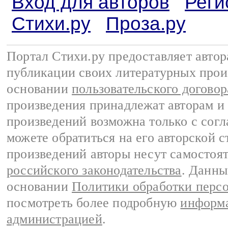
Вход для авторов
Реги
Стихи.ру
Проза.ру
Портал Стихи.ру предоставляет авто
публикации своих литературных прои
основании
пользовательского договор
произведения принадлежат авторам и
произведений возможна только с согла
можете обратиться на его авторской с
произведений авторы несут самостоя
российского законодательства
. Данны
основании
Политики обработки перс
посмотреть более подробную
информа
администрацией
.