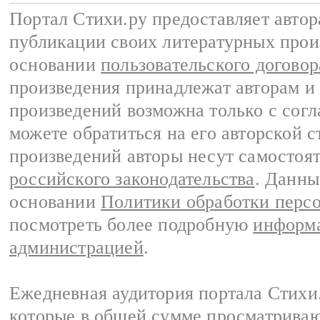
Портал Стихи.ру предоставляет авто
публикации своих литературных прои
основании
пользовательского договор
произведения принадлежат авторам и
произведений возможна только с согла
можете обратиться на его авторской с
произведений авторы несут самостоя
российского законодательства
. Данны
основании
Политики обработки перс
посмотреть более подробную
информа
администрацией
.
Ежедневная аудитория портала Стихи.
которые в общей сумме просматриваю