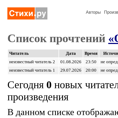
Авторы
Произ
Список прочтений
«
Читатель
Дата
Время
Источ
неизвестный читатель 2
01.08.2026
23:50
не опред
неизвестный читатель 1
29.07.2026
20:00
не опред
Сегодня
0
новых читате
произведения
В данном списке отображаю