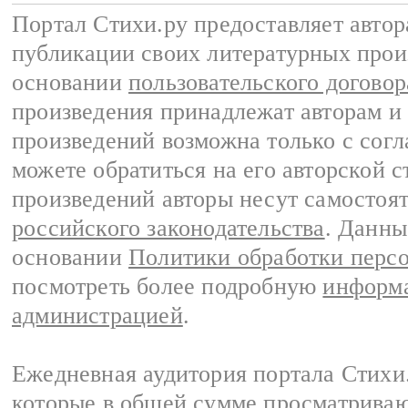
Портал Стихи.ру предоставляет авто
публикации своих литературных прои
основании
пользовательского договор
произведения принадлежат авторам и
произведений возможна только с согла
можете обратиться на его авторской с
произведений авторы несут самостоя
российского законодательства
. Данны
основании
Политики обработки перс
посмотреть более подробную
информа
администрацией
.
Ежедневная аудитория портала Стихи.
которые в общей сумме просматриваю