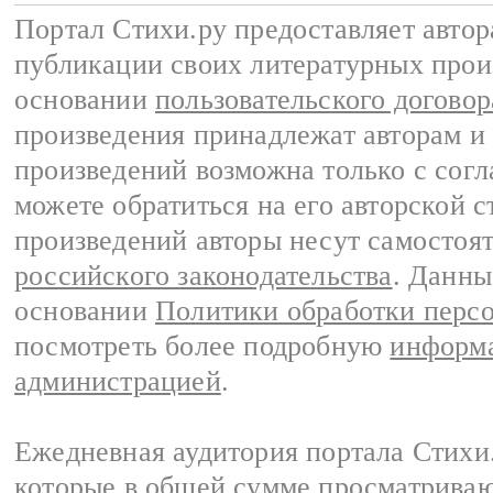
Портал Стихи.ру предоставляет авто
публикации своих литературных прои
основании
пользовательского договор
произведения принадлежат авторам и
произведений возможна только с согла
можете обратиться на его авторской с
произведений авторы несут самостоя
российского законодательства
. Данны
основании
Политики обработки перс
посмотреть более подробную
информа
администрацией
.
Ежедневная аудитория портала Стихи.
которые в общей сумме просматриваю