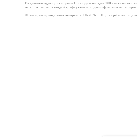
Ежедневная аудитория портала Стихи.ру – порядка 200 тысяч посетите
от этого текста. В каждой графе указано по две цифры: количество про
© Все права принадлежат авторам, 2000-2026 Портал работает под 