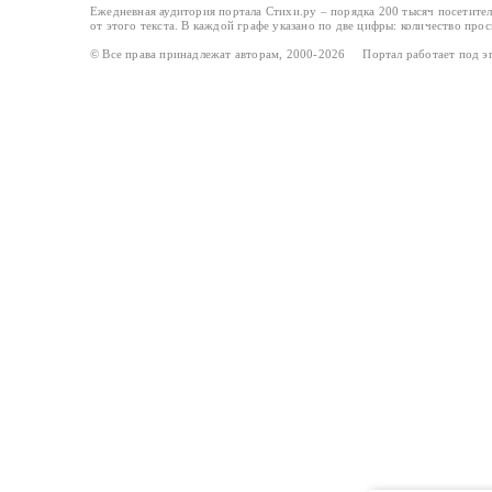
Ежедневная аудитория портала Стихи.ру – порядка 200 тысяч посетите
от этого текста. В каждой графе указано по две цифры: количество про
© Все права принадлежат авторам, 2000-2026 Портал работает под 