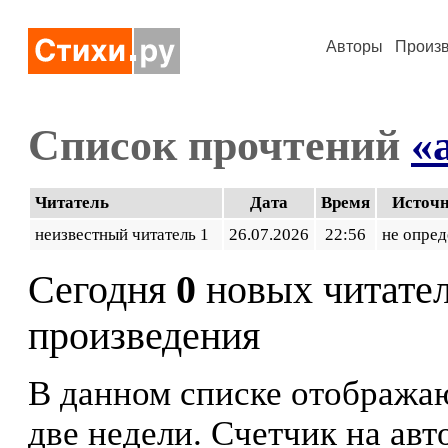
Авторы
Произ
Список прочтений
«
Читатель
Дата
Время
Источ
неизвестный читатель 1
26.07.2026
22:56
не опред
Сегодня
0
новых читате
произведения
В данном списке отображаю
две недели. Счетчик на ав