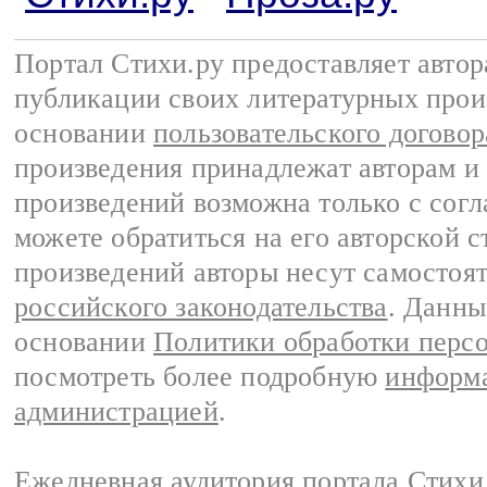
Портал Стихи.ру предоставляет авто
публикации своих литературных прои
основании
пользовательского договор
произведения принадлежат авторам и
произведений возможна только с согла
можете обратиться на его авторской с
произведений авторы несут самостоя
российского законодательства
. Данны
основании
Политики обработки перс
посмотреть более подробную
информа
администрацией
.
Ежедневная аудитория портала Стихи.