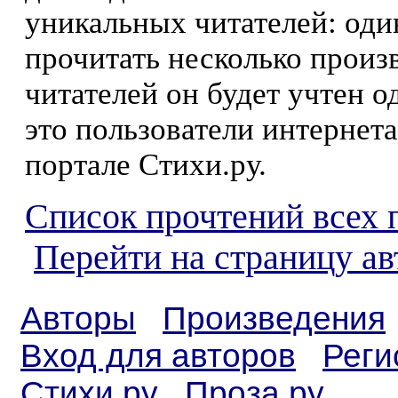
уникальных читателей: оди
прочитать несколько произ
читателей он будет учтен о
это пользователи интернета
портале Стихи.ру.
Список прочтений всех 
Перейти на страницу а
Авторы
Произведения
Вход для авторов
Реги
Стихи.ру
Проза.ру