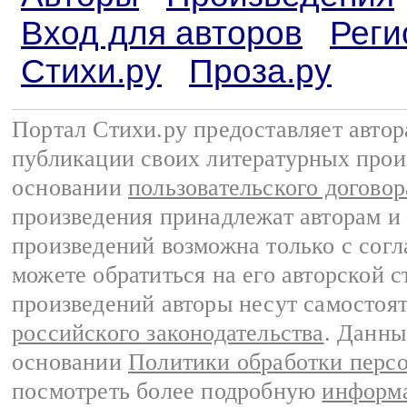
Вход для авторов
Реги
Стихи.ру
Проза.ру
Портал Стихи.ру предоставляет авто
публикации своих литературных прои
основании
пользовательского договор
произведения принадлежат авторам и
произведений возможна только с согла
можете обратиться на его авторской с
произведений авторы несут самостоя
российского законодательства
. Данны
основании
Политики обработки перс
посмотреть более подробную
информа