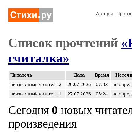
Авторы
Произ
Список прочтений
«
считалка»
Читатель
Дата
Время
Источ
неизвестный читатель 2
29.07.2026
07:03
не опред
неизвестный читатель 1
27.07.2026
05:24
не опред
Сегодня
0
новых читате
произведения