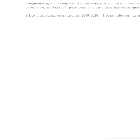
Ежедневная аудитория портала Стихи.ру – порядка 200 тысяч посетите
от этого текста. В каждой графе указано по две цифры: количество про
© Все права принадлежат авторам, 2000-2026 Портал работает под 