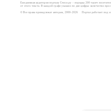
Ежедневная аудитория портала Стихи.ру – порядка 200 тысяч посетите
от этого текста. В каждой графе указано по две цифры: количество про
© Все права принадлежат авторам, 2000-2026 Портал работает под 