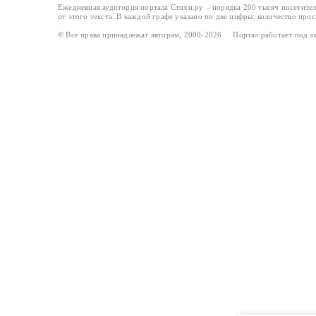
Ежедневная аудитория портала Стихи.ру – порядка 200 тысяч посетите
от этого текста. В каждой графе указано по две цифры: количество про
© Все права принадлежат авторам, 2000-2026 Портал работает под 