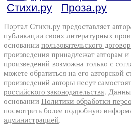
Стихи.ру
Проза.ру
Портал Стихи.ру предоставляет авто
публикации своих литературных прои
основании
пользовательского договор
произведения принадлежат авторам и
произведений возможна только с согла
можете обратиться на его авторской с
произведений авторы несут самостоя
российского законодательства
. Данны
основании
Политики обработки перс
посмотреть более подробную
информа
администрацией
.