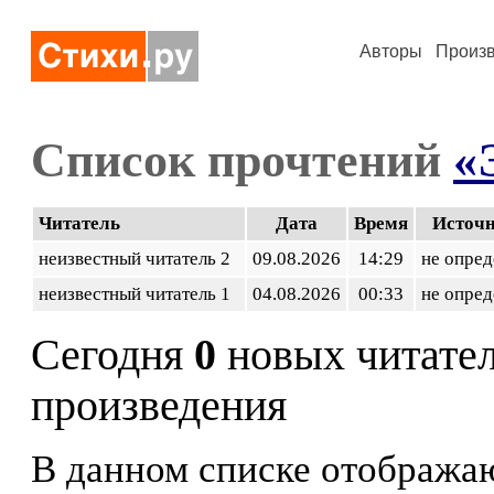
Авторы
Произ
Список прочтений
«Э
Читатель
Дата
Время
Источ
неизвестный читатель 2
09.08.2026
14:29
не опред
неизвестный читатель 1
04.08.2026
00:33
не опред
Сегодня
0
новых читате
произведения
В данном списке отображаю