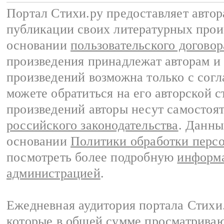
Портал Стихи.ру предоставляет авто
публикации своих литературных прои
основании
пользовательского договор
произведения принадлежат авторам и
произведений возможна только с согла
можете обратиться на его авторской с
произведений авторы несут самостоя
российского законодательства
. Данны
основании
Политики обработки перс
посмотреть более подробную
информа
администрацией
.
Ежедневная аудитория портала Стихи.
которые в общей сумме просматриваю