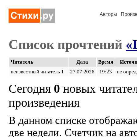
Авторы
Произ
Список прочтений
«
Читатель
Дата
Время
Источ
неизвестный читатель 1
27.07.2026
19:23
не опред
Сегодня
0
новых читате
произведения
В данном списке отображаю
две недели. Счетчик на ав