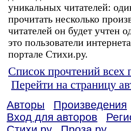
уникальных читателей: оди
прочитать несколько произ
читателей он будет учтен о
это пользователи интернета
портале Стихи.ру.
Список прочтений всех 
Перейти на страницу ав
Авторы
Произведения
Вход для авторов
Реги
Стихи.ру
Проза.ру