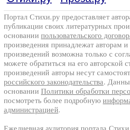
Портал Стихи.ру предоставляет авто
публикации своих литературных прои
основании
пользовательского договор
произведения принадлежат авторам и
произведений возможна только с согла
можете обратиться на его авторской с
произведений авторы несут самостоя
российского законодательства
. Данны
основании
Политики обработки перс
посмотреть более подробную
информа
администрацией
.
Ежедневная аудитория портала Стихи.