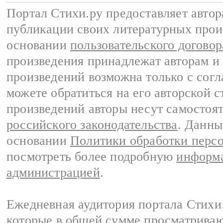
Портал Стихи.ру предоставляет авто
публикации своих литературных прои
основании
пользовательского договор
произведения принадлежат авторам и
произведений возможна только с согла
можете обратиться на его авторской с
произведений авторы несут самостоя
российского законодательства
. Данны
основании
Политики обработки перс
посмотреть более подробную
информа
администрацией
.
Ежедневная аудитория портала Стихи.
которые в общей сумме просматриваю