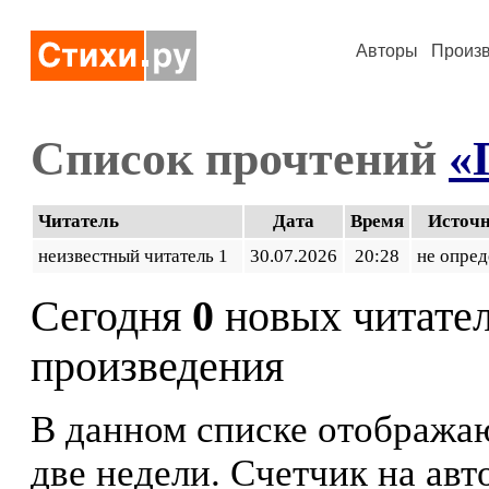
Авторы
Произ
Список прочтений
«
Читатель
Дата
Время
Источ
неизвестный читатель 1
30.07.2026
20:28
не опред
Сегодня
0
новых читате
произведения
В данном списке отображаю
две недели. Счетчик на ав