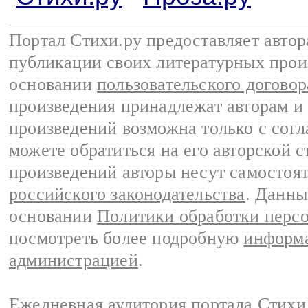
Портал Стихи.ру предоставляет авто
публикации своих литературных прои
основании
пользовательского договор
произведения принадлежат авторам и
произведений возможна только с согла
можете обратиться на его авторской с
произведений авторы несут самостоя
российского законодательства
. Данны
основании
Политики обработки перс
посмотреть более подробную
информа
администрацией
.
Ежедневная аудитория портала Стихи.