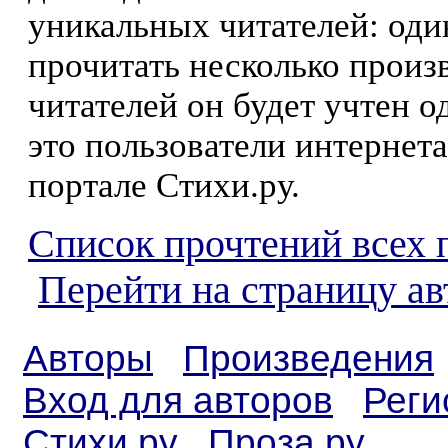
уникальных читателей: оди
прочитать несколько произ
читателей он будет учтен о
это пользователи интернета
портале Стихи.ру.
Список прочтений всех 
Перейти на страницу ав
Авторы
Произведения
Вход для авторов
Реги
Стихи.ру
Проза.ру