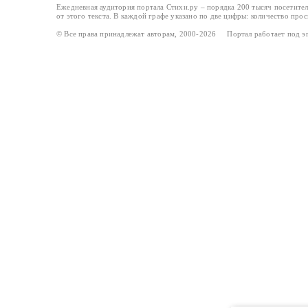
Ежедневная аудитория портала Стихи.ру – порядка 200 тысяч посетите
от этого текста. В каждой графе указано по две цифры: количество про
© Все права принадлежат авторам, 2000-2026 Портал работает под 