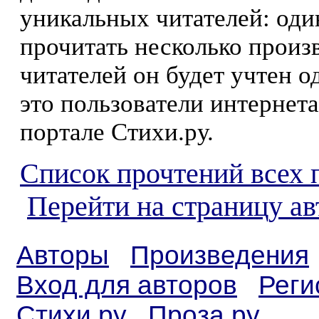
уникальных читателей: оди
прочитать несколько произ
читателей он будет учтен о
это пользователи интернета
портале Стихи.ру.
Список прочтений всех 
Перейти на страницу а
Авторы
Произведения
Вход для авторов
Реги
Стихи.ру
Проза.ру