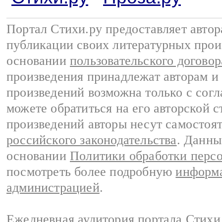
Портал Стихи.ру предоставляет авто
публикации своих литературных прои
основании
пользовательского договор
произведения принадлежат авторам и
произведений возможна только с согла
можете обратиться на его авторской с
произведений авторы несут самостоя
российского законодательства
. Данны
основании
Политики обработки перс
посмотреть более подробную
информа
администрацией
.
Ежедневная аудитория портала Стихи.