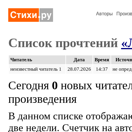
Авторы
Произ
Список прочтений
«
Читатель
Дата
Время
Источ
неизвестный читатель 1
28.07.2026
14:37
не опред
Сегодня
0
новых читате
произведения
В данном списке отображаю
две недели. Счетчик на ав