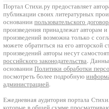
Портал Стихи.ру предоставляет авто
публикации своих литературных прои
основании
пользовательского договор
произведения принадлежат авторам и
произведений возможна только с согла
можете обратиться на его авторской с
произведений авторы несут самостоя
российского законодательства
. Данны
основании
Политики обработки перс
посмотреть более подробную
информа
администрацией
.
Ежедневная аудитория портала Стихи.
которые в общей сумме просматриваю