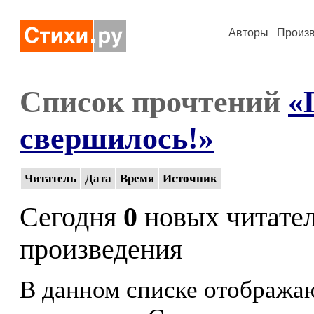
Авторы
Произ
Список прочтений
«
свершилось!»
Читатель
Дата
Время
Источник
Сегодня
0
новых читате
произведения
В данном списке отображаю