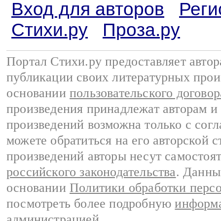
Вход для авторов
Реги
Стихи.ру
Проза.ру
Портал Стихи.ру предоставляет авто
публикации своих литературных прои
основании
пользовательского договор
произведения принадлежат авторам и
произведений возможна только с согла
можете обратиться на его авторской с
произведений авторы несут самостоя
российского законодательства
. Данны
основании
Политики обработки перс
посмотреть более подробную
информа
администрацией
.