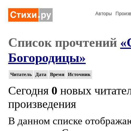
Авторы
Произ
Список прочтений
«
Богородицы»
Читатель
Дата
Время
Источник
Сегодня
0
новых читате
произведения
В данном списке отображаю