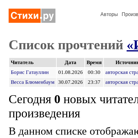
Авторы
Произ
Список прочтений
«
Читатель
Дата
Время
Источни
Борис Гатауллин
01.08.2026
00:30
авторская стр
Весса Блюменбаум
30.07.2026
23:37
авторская стр
Сегодня
0
новых читате
произведения
В данном списке отображаю