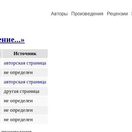
Авторы
Произведения
Рецензии
ние...»
я
Источник
авторская страница
не определен
авторская страница
другая страница
не определен
не определен
не определен
 произведения