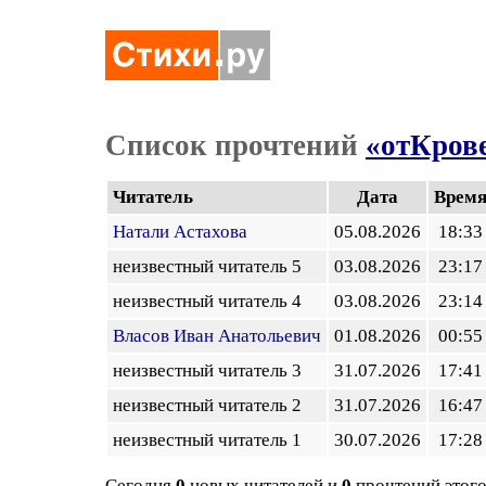
Список прочтений
«отКрове
Читатель
Дата
Врем
Натали Астахова
05.08.2026
18:33
неизвестный читатель 5
03.08.2026
23:17
неизвестный читатель 4
03.08.2026
23:14
Власов Иван Анатольевич
01.08.2026
00:55
неизвестный читатель 3
31.07.2026
17:41
неизвестный читатель 2
31.07.2026
16:47
неизвестный читатель 1
30.07.2026
17:28
Сегодня
0
новых читателей и
0
прочтений этого