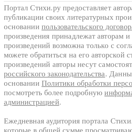
Портал Стихи.ру предоставляет авто
публикации своих литературных прои
основании
пользовательского договор
произведения принадлежат авторам и
произведений возможна только с согла
можете обратиться на его авторской с
произведений авторы несут самостоя
российского законодательства
. Данны
основании
Политики обработки перс
посмотреть более подробную
информа
администрацией
.
Ежедневная аудитория портала Стихи.
которые в общей сумме просматриваю