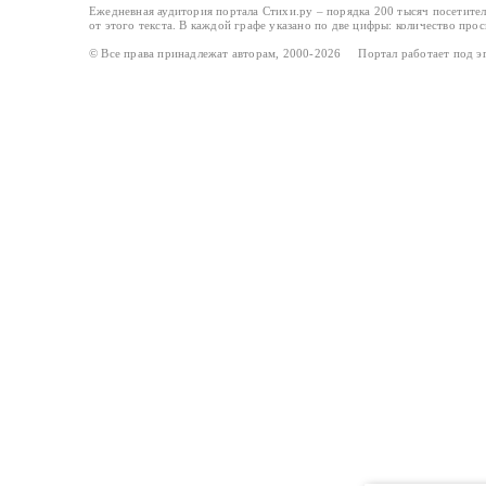
Ежедневная аудитория портала Стихи.ру – порядка 200 тысяч посетите
от этого текста. В каждой графе указано по две цифры: количество про
© Все права принадлежат авторам, 2000-2026 Портал работает под 