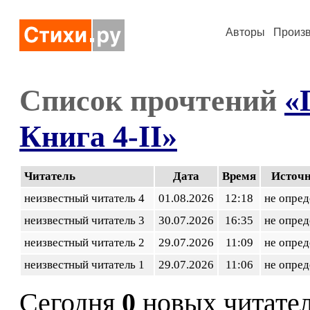
Авторы
Произ
Список прочтений
«
Книга 4-II»
Читатель
Дата
Время
Источ
неизвестный читатель 4
01.08.2026
12:18
не опред
неизвестный читатель 3
30.07.2026
16:35
не опред
неизвестный читатель 2
29.07.2026
11:09
не опред
неизвестный читатель 1
29.07.2026
11:06
не опред
Сегодня
0
новых читате