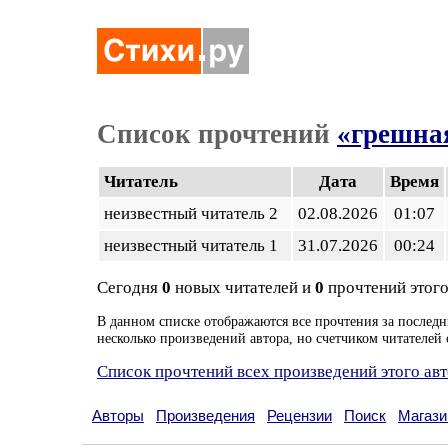
Список прочтений
«грешна
Читатель
Дата
Время
неизвестный читатель 2
02.08.2026
01:07
неизвестный читатель 1
31.07.2026
00:24
Сегодня
0
новых читателей и
0
прочтений этого
В данном списке отображаются все прочтения за последн
несколько произведений автора, но счетчиком читателей 
Список прочтений всех произведений этого ав
Авторы
Произведения
Рецензии
Поиск
Магази