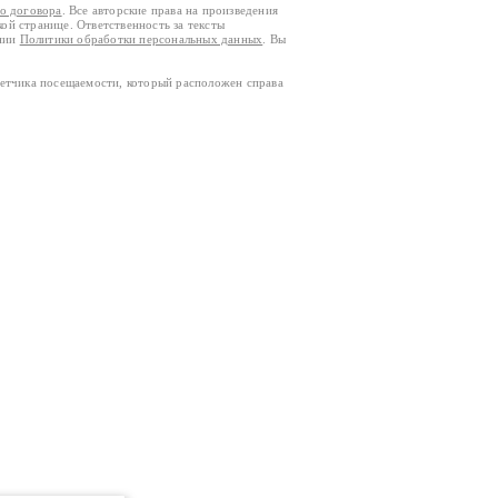
го договора
. Все авторские права на произведения
кой странице. Ответственность за тексты
ании
Политики обработки персональных данных
. Вы
четчика посещаемости, который расположен справа