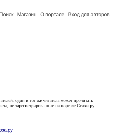
Поиск
Магазин
О портале
Вход для авторов
ателей: один и тот же читатель может прочитать
нета, не зарегистрированные на портале Стихи.ру.
оза.ру