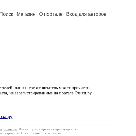
Поиск
Магазин
О портале
Вход для авторов
ателей: один и тот же читатель может прочитать
нета, не зарегистрированные на портале Стихи.ру.
оза.ру
го договора
. Все авторские права на произведения
кой странице. Ответственность за тексты