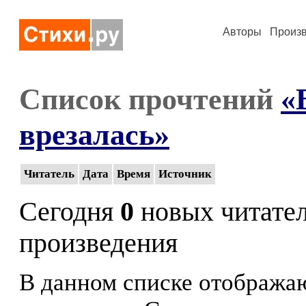
Авторы
Произ
Список прочтений
«
врезалась»
Читатель
Дата
Время
Источник
Сегодня
0
новых читате
произведения
В данном списке отображаю