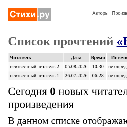
Авторы
Произ
Список прочтений
«
Читатель
Дата
Время
Источ
неизвестный читатель 2
05.08.2026
10:30
не опред
неизвестный читатель 1
26.07.2026
06:28
не опред
Сегодня
0
новых читате
произведения
В данном списке отображаю