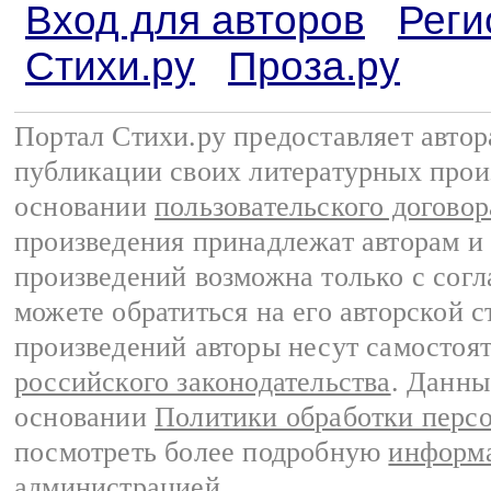
Вход для авторов
Реги
Стихи.ру
Проза.ру
Портал Стихи.ру предоставляет авто
публикации своих литературных прои
основании
пользовательского договор
произведения принадлежат авторам и
произведений возможна только с согла
можете обратиться на его авторской с
произведений авторы несут самостоя
российского законодательства
. Данны
основании
Политики обработки перс
посмотреть более подробную
информа
администрацией
.