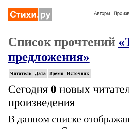
Авторы
Произ
Список прочтений
«
предложения»
Читатель
Дата
Время
Источник
Сегодня
0
новых читате
произведения
В данном списке отображаю