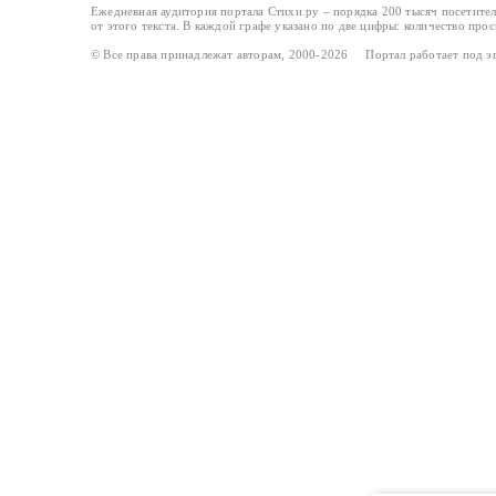
Ежедневная аудитория портала Стихи.ру – порядка 200 тысяч посетите
от этого текста. В каждой графе указано по две цифры: количество про
© Все права принадлежат авторам, 2000-2026 Портал работает под 